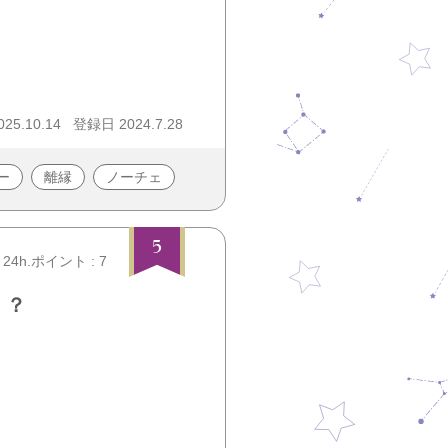
5.10.14
登録日 2024.7.28
ー
離縁
ノーチェ
5
24h.ポイント : 7
！？