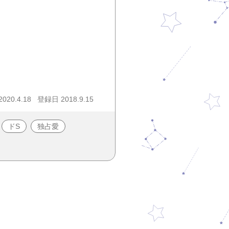
20.4.18
登録日 2018.9.15
ドS
独占愛