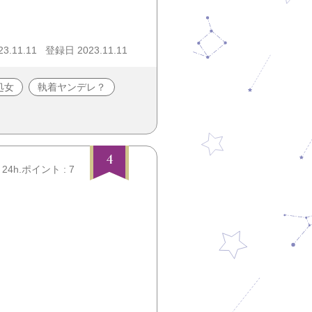
3.11.11
登録日 2023.11.11
処女
執着ヤンデレ？
4
24h.ポイント : 7