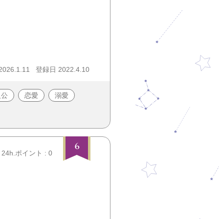
26.1.11
登録日 2022.4.10
人公
恋愛
溺愛
6
24h.ポイント : 0