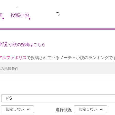
画
投稿小説
小説
小説の投稿はこちら
アルファポリス
で投稿されているノーチェ小説のランキングで
への掲載条件
進行状況