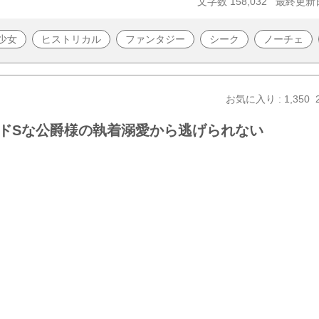
文字数 158,032
最終更新日 
少女
ヒストリカル
ファンタジー
シーク
ノーチェ
お気に入り : 1,350
ドSな公爵様の執着溺愛から逃げられない