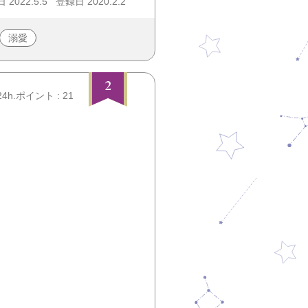
2022.5.5
登録日 2020.2.2
溺愛
2
24h.ポイント : 21