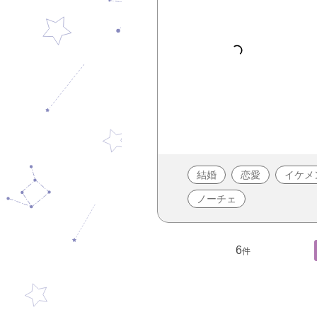
結婚
恋愛
イケメ
ノーチェ
6
件