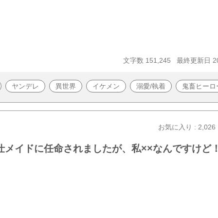
文字数 151,245
最終更新日 202
ヤンデレ
異世界
イケメン
溺愛/執着
鬼畜ヒーロ
お気に入り : 2,026
仕メイドに任命されましたが、私××なんですけど