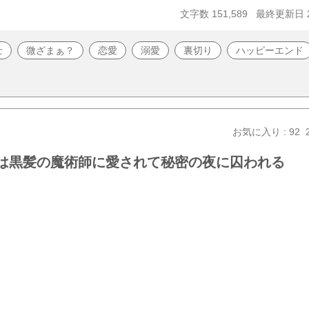
文字数 151,589
最終更新日 20
士
微ざまぁ？
恋愛
溺愛
裏切り
ハッピーエンド
お気に入り : 92
女は黒髪の魔術師に愛されて秘密の夜に囚われる