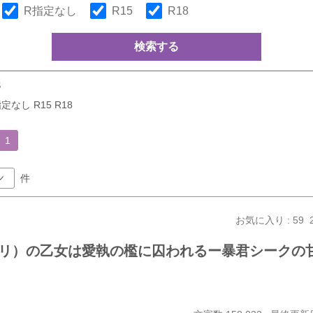
R指定なし
R15
R18
検索する
S
定なし R15 R18
1
件
お気に入り : 59
リ）の乙女は愛執の檻に囚われるー暴君シークの