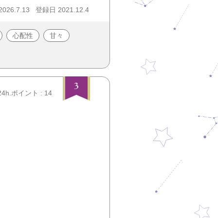
26.7.13
登録日 2021.12.4
心配性
甘々
3
24h.ポイント : 14