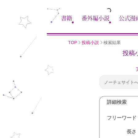
書籍
番外編小説
公式漫
TOP
投稿小説
検索結果
投稿
ノーチェサイト
詳細検索
フリーワード
長さ