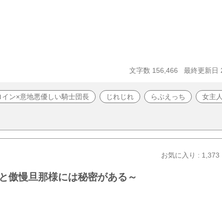
文字数 156,466
最終更新日 20
ロイン×意地悪優しい騎士団長
じれじれ
らぶえっち
女主
お気に入り : 1,373
と傲慢旦那様には秘密がある～