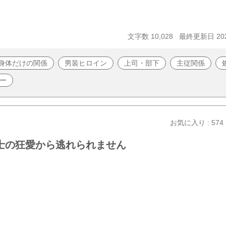
文字数 10,028
最終更新日 202
身体だけの関係
男装ヒロイン
上司・部下
主従関係
ー
お気に入り : 574
士の狂愛から逃れられません