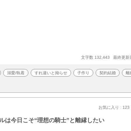
文字数 132,443
最終更新日 
溺愛/執着
すれ違いと拗らせ
子作り
契約結婚
離
お気に入り : 123
ルは今日こそ“理想の騎士”と離縁したい