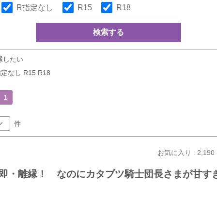
R指定なし
R15
R18
検索する
縁したい
定なし R15 R18
1
件
お気に入り : 2,190
即・離縁！ なのにカタブツ騎士団長さまが甘す