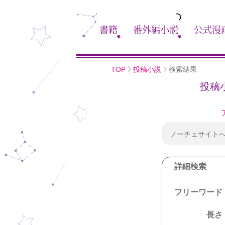
書籍
番外編小説
公式漫
TOP
投稿小説
検索結果
投稿
ノーチェサイト
詳細検索
フリーワード
長さ