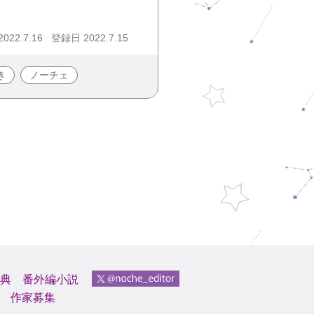
22.7.16
登録日 2022.7.15
き
ノーチェ
典
番外編小説
作家募集