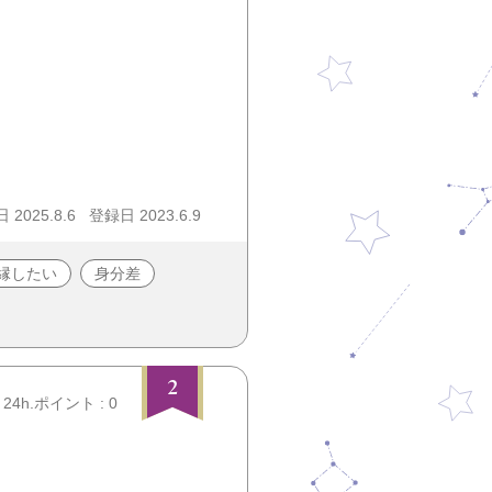
2025.8.6
登録日 2023.6.9
縁したい
身分差
2
24h.ポイント : 0