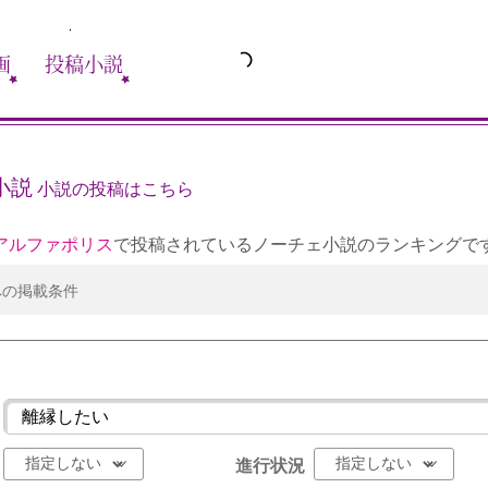
画
投稿小説
小説
小説の投稿はこちら
アルファポリス
で投稿されているノーチェ小説のランキングで
への掲載条件
進行状況