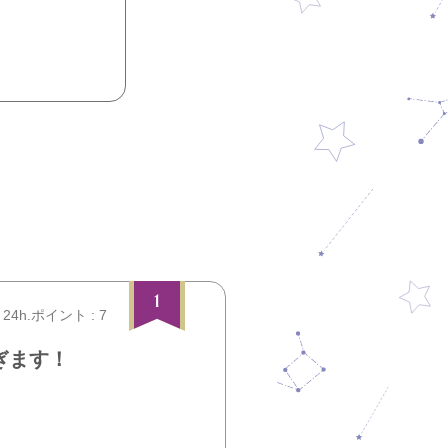
1
24h.ポイント : 7
ぎます！