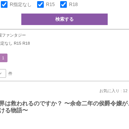
R指定なし
R15
R18
検索する
園ファンタジー
定なし R15 R18
1
件
お気に入り : 12
界は救われるのですか？ 〜余命二年の侯爵令嬢が
ける物語〜