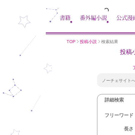
書籍
番外編小説
公式漫
TOP
投稿小説
検索結果
投稿
ノーチェサイト
詳細検索
フリーワード
長さ