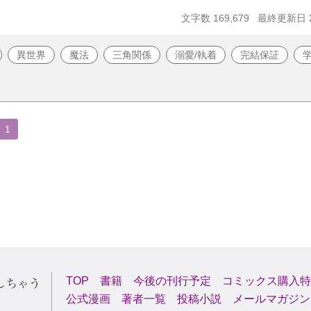
文字数 169,679
最終更新日 20
異世界
魔法
三角関係
溺愛/執着
完結保証
1
TOP
書籍
今後の刊行予定
コミックス購入特
公式漫画
著者一覧
投稿小説
メールマガジン