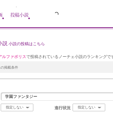
画
投稿小説
小説
小説の投稿はこちら
アルファポリス
で投稿されているノーチェ小説のランキングで
への掲載条件
進行状況