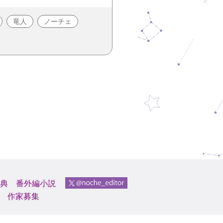
竜人
ノーチェ
典
番外編小説
作家募集