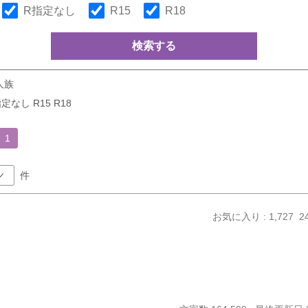
R指定なし
R15
R18
検索する
人族
定なし R15 R18
1
件
お気に入り : 1,727
2