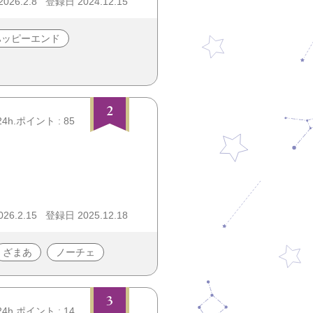
26.2.8
登録日 2024.12.15
ハッピーエンド
2
24h.ポイント : 85
26.2.15
登録日 2025.12.18
ざまあ
ノーチェ
3
24h.ポイント : 14