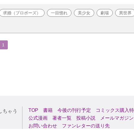
求婚（プロポーズ）
一目惚れ
美少女
劇場
異世界
1
TOP
書籍
今後の刊行予定
コミックス購入特
公式漫画
著者一覧
投稿小説
メールマガジン
お問い合わせ
ファンレターの送り先