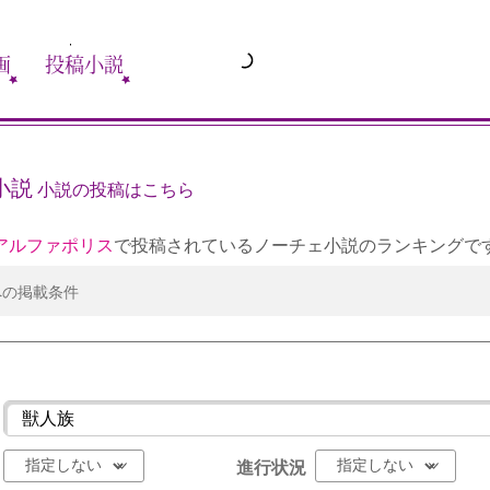
画
投稿小説
小説
小説の投稿はこちら
アルファポリス
で投稿されているノーチェ小説のランキングで
への掲載条件
進行状況