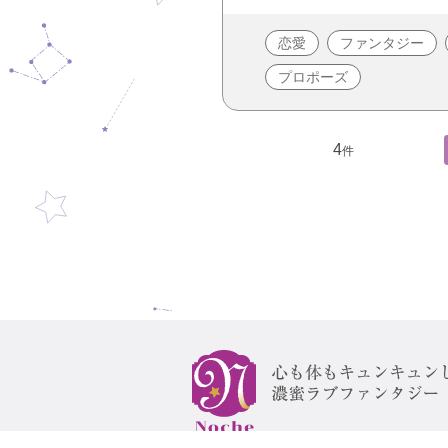
恋愛
ファンタジー
プロポーズ
4
件