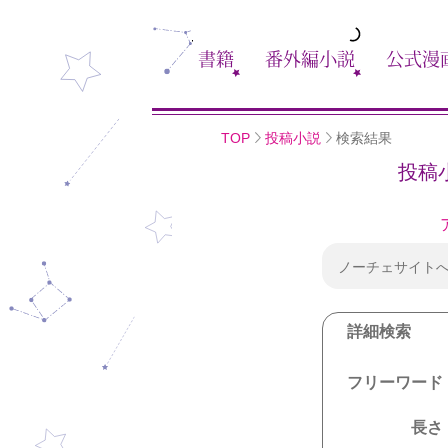
書籍
番外編小説
公式漫
TOP
投稿小説
検索結果
投稿
ノーチェサイト
詳細検索
フリーワード
長さ