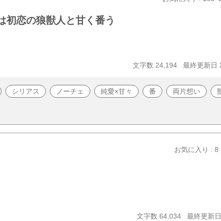
女は初恋の狼獣人と甘く番う
文字数 24,194
最終更新日 20
シリアス
ノーチェ
純愛×甘々
番
両片想い
お気に入り : 8
文字数 64,034
最終更新日 2