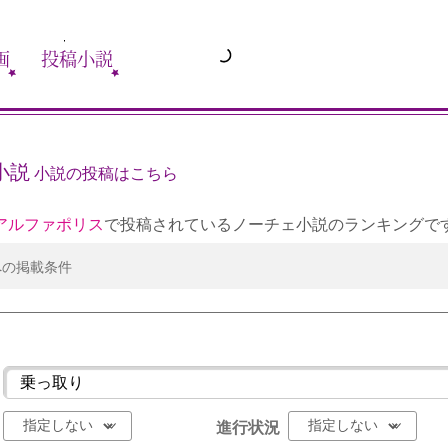
画
投稿小説
小説
小説の投稿はこちら
アルファポリス
で投稿されているノーチェ小説のランキングで
への掲載条件
進行状況