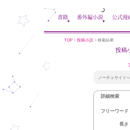
書籍
番外編小説
公式漫
TOP
投稿小説
検索結果
投稿
ノーチェサイト
詳細検索
フリーワード
長さ