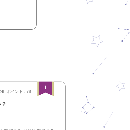
1
24h.ポイント : 78
か？