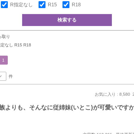
R指定なし
R15
R18
検索する
っ取り
定なし R15 R18
1
件
お気に入り : 8,580
族よりも、そんなに従姉妹(いとこ)が可愛いです