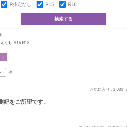
R指定なし
R15
R18
検索する
肉
定なし R15 R18
1
件
お気に入り : 1,083
は側妃をご所望です。