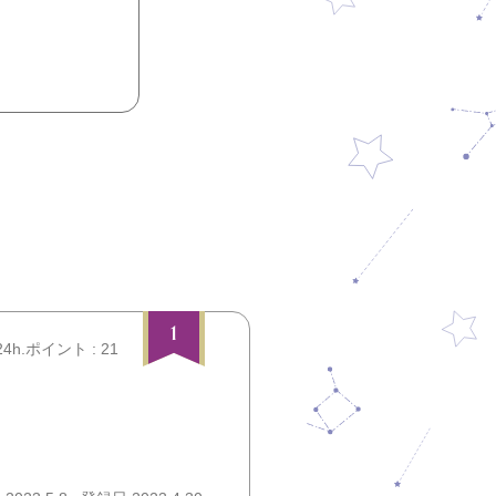
1
24h.ポイント : 21