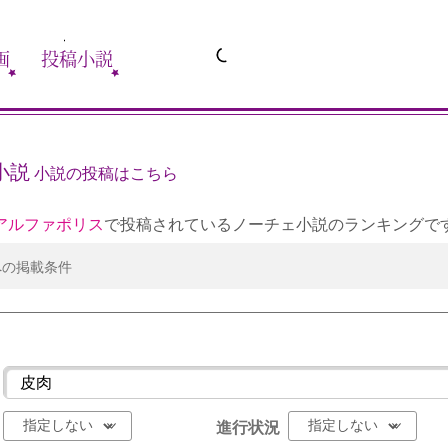
画
投稿小説
小説
小説の投稿はこちら
アルファポリス
で投稿されているノーチェ小説のランキングで
への掲載条件
進行状況