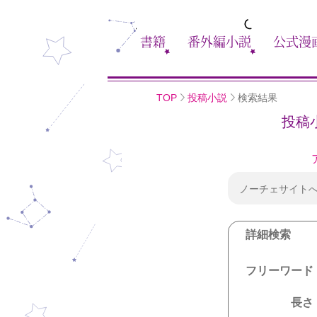
書籍
番外編小説
公式漫
TOP
投稿小説
検索結果
投稿
ノーチェサイト
詳細検索
フリーワード
長さ