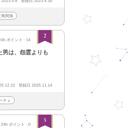
023.5.8
登録日 2023.4.30
三角関係
2
24h.ポイント : 14
た男は、怨霊よりも
5.12.22
登録日 2025.11.14
ーチェ
3
24h.ポイント : 0