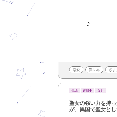
恋愛
異世界
ざま
長編
連載中
なし
聖女の強い力を持っ
が、異国で聖女とし