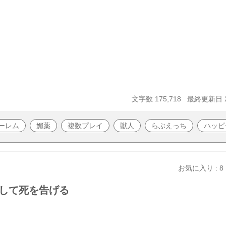
文字数 175,718
最終更新日 20
ーレム
媚薬
複数プレイ
獣人
らぶえっち
ハッピ
お気に入り : 8
して死を告げる