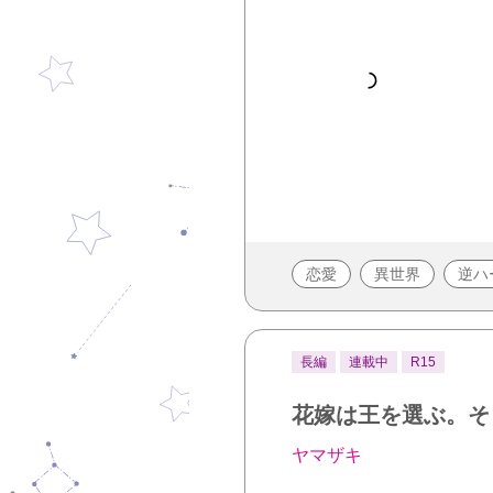
恋愛
異世界
逆ハ
長編
連載中
R15
花嫁は王を選ぶ。そ
ヤマザキ