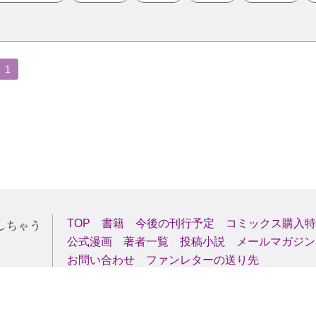
1
TOP
書籍
今後の刊行予定
コミックス購入特
公式漫画
著者一覧
投稿小説
メールマガジン
お問い合わせ
ファンレターの送り先
Copyright (C) 2000-2026 AlphaPolis Co.,Ltd. All Rights Reserved.