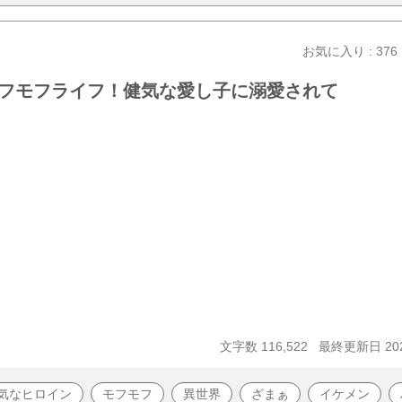
お気に入り : 376
フモフライフ！健気な愛し子に溺愛されて
文字数 116,522
最終更新日 202
気なヒロイン
モフモフ
異世界
ざまぁ
イケメン