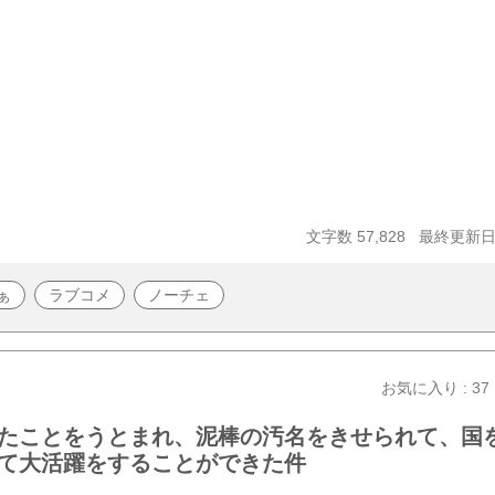
文字数 57,828
最終更新日 2
ぁ
ラブコメ
ノーチェ
お気に入り : 37
たことをうとまれ、泥棒の汚名をきせられて、国
て大活躍をすることができた件