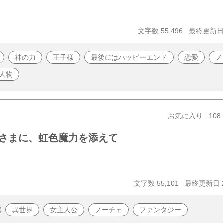
文字数 55,496
最終更新日 2
神の力
王子様
最後にはハッピーエンド
恋愛
ノ
人物
お気に入り : 108
さまに、虹色魔力を添えて
文字数 55,101
最終更新日 20
異世界
女主人公
ノーチェ
ファンタジー