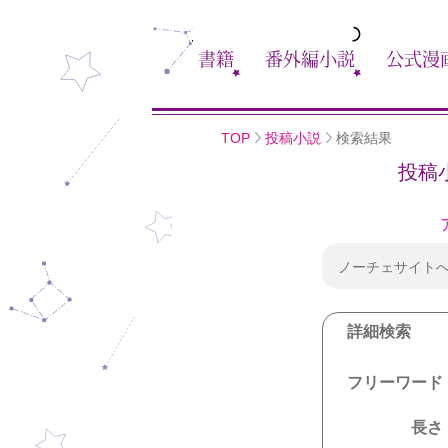
書籍
番外編小説
公式漫
TOP
投稿小説
検索結果
投稿
ノーチェサイト
詳細検索
フリーワード
長さ