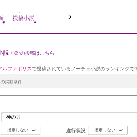
画
投稿小説
小説
小説の投稿はこちら
アルファポリス
で投稿されているノーチェ小説のランキングで
への掲載条件
進行状況