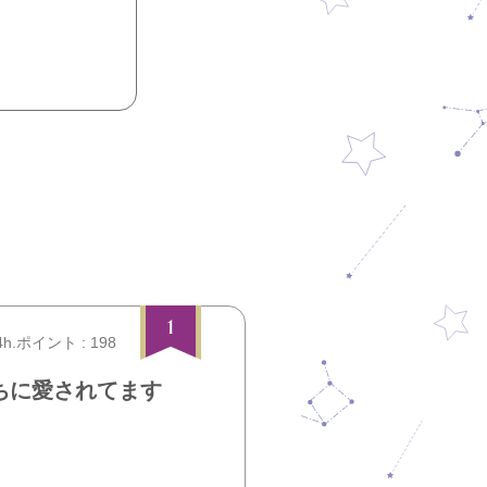
1
4h.ポイント : 198
ちに愛されてます