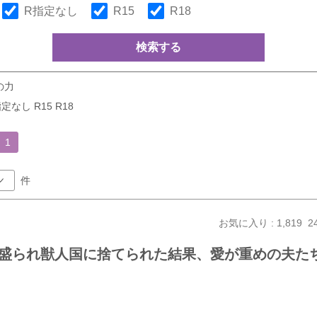
R指定なし
R15
R18
検索する
の力
定なし R15 R18
1
件
お気に入り : 1,819
2
盛られ獣人国に捨てられた結果、愛が重めの夫た