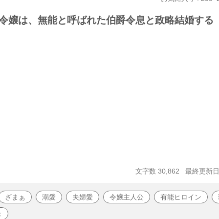
令嬢は、無能と呼ばれた伯爵令息と政略結婚する
文字数 30,862
最終更新日 2
ざまぁ
溺愛
夫婦愛
令嬢主人公
有能ヒロイン
ェ