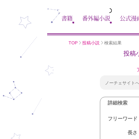
書籍
番外編小説
公式漫
TOP
投稿小説
検索結果
投稿
ノーチェサイト
詳細検索
フリーワード
長さ