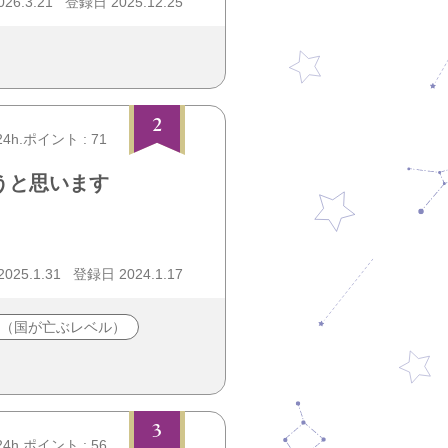
26.3.21
登録日 2025.12.25
2
24h.ポイント : 71
うと思います
25.1.31
登録日 2024.1.17
（国が亡ぶレベル）
3
24h.ポイント : 56