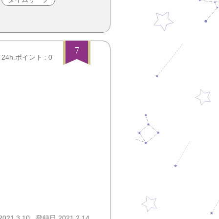
7
24h.ポイント : 0
21.3.10
登録日 2021.2.14