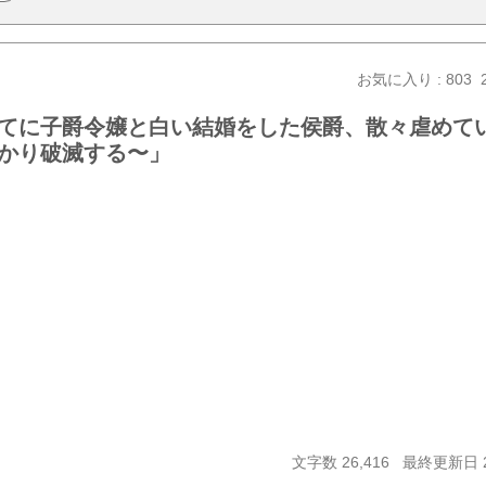
お気に入り : 803
てに子爵令嬢と白い結婚をした侯爵、散々虐めて
かり破滅する〜」
文字数 26,416
最終更新日 20