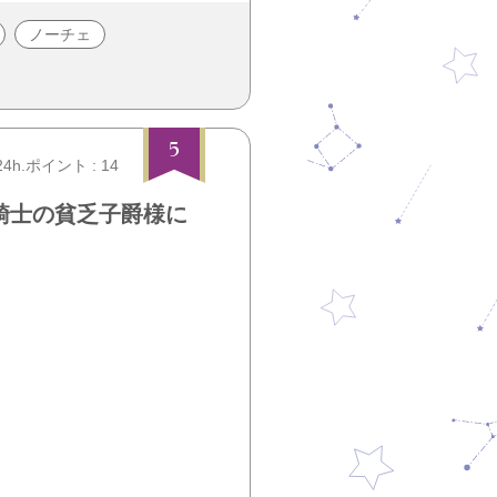
ノーチェ
5
24h.ポイント : 14
騎士の貧乏子爵様に