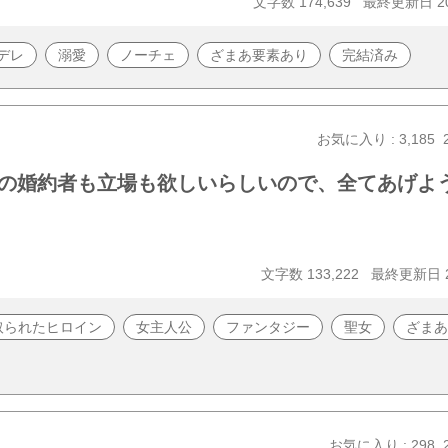
文字数 174,639
最終更新日 20
デレ
溺愛
ノーチェ
ざまあ要素あり
完結済み
お気に入り : 3,185
の婚約者も立場も欲しいらしいので、全てあげよ
文字数 133,222
最終更新日 20
取られたヒロイン
女主人公
ファンタジー
聖女
ざまあ
お気に入り : 298