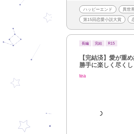
ハッピーエンド
異世
第15回恋愛小説大賞
長編
完結
R15
【完結済】愛が重め
勝手に楽しく尽くし
tea