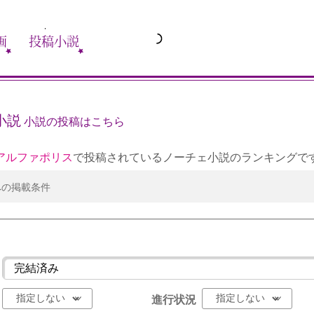
画
投稿小説
小説
小説の投稿はこちら
アルファポリス
で投稿されているノーチェ小説のランキングで
への掲載条件
進行状況