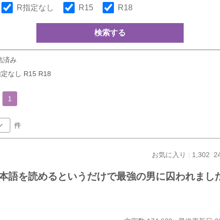
R指定なし
R15
R18
検索する
結済み
定なし R15 R18
1
件
お気に入り : 1,302
2
本語を読めるというだけで最強の男に囚われまし