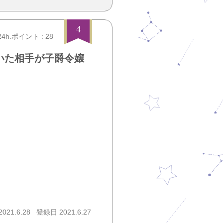
4
24h.ポイント : 28
いた相手が子爵令嬢
21.6.28
登録日 2021.6.27