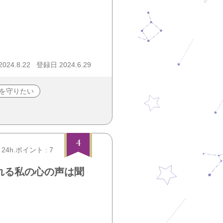
24.8.22
登録日 2024.6.29
を守りたい
4
24h.ポイント : 7
れる私の心の声は聞