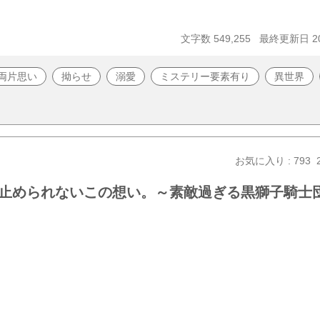
文字数 549,255
最終更新日 20
両片思い
拗らせ
溺愛
ミステリー要素有り
異世界
お気に入り : 793
止められないこの想い。～素敵過ぎる黒獅子騎士