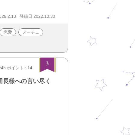
25.2.13
登録日 2022.10.30
恋愛
ノーチェ
3
24h.ポイント : 14
団長様への言い尽く