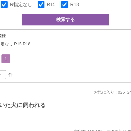
R指定なし
R15
R18
検索する
姫様
定なし R15 R18
1
件
お気に入り : 826
2
いた犬に飼われる