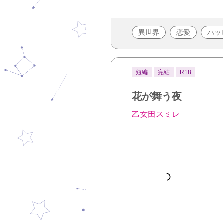
異世界
恋愛
ハッ
短編
完結
R18
花が舞う夜
乙女田スミレ