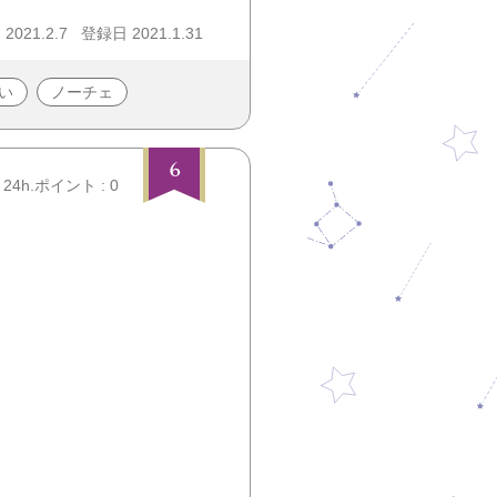
021.2.7
登録日 2021.1.31
い
ノーチェ
6
24h.ポイント : 0