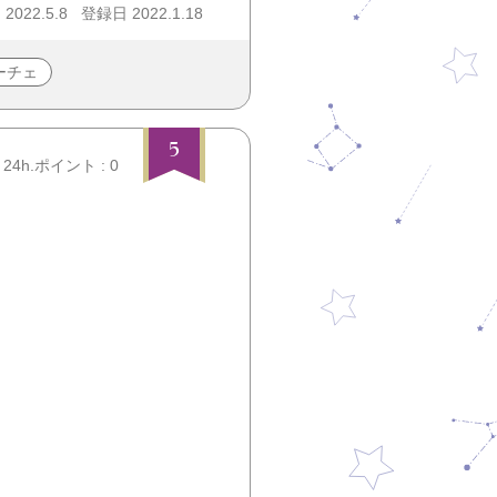
022.5.8
登録日 2022.1.18
ーチェ
5
24h.ポイント : 0