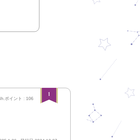
1
4h.ポイント : 106