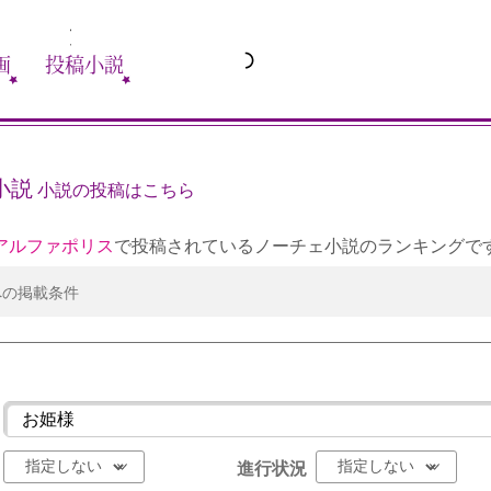
画
投稿小説
小説
小説の投稿はこちら
アルファポリス
で投稿されているノーチェ小説のランキングで
への掲載条件
進行状況