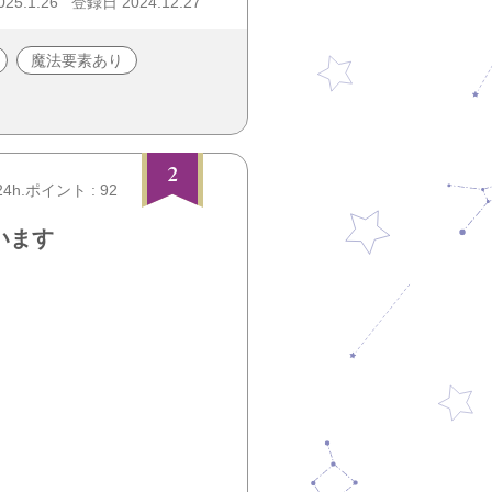
25.1.26
登録日 2024.12.27
魔法要素あり
2
24h.ポイント : 92
います