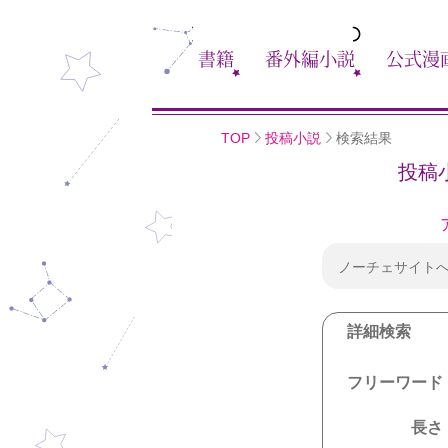
書籍
番外編小説
公式漫
TOP
投稿小説
検索結果
投稿
ノーチェサイト
詳細検索
フリーワード
長さ