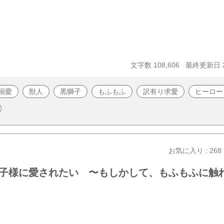
文字数 108,606
最終更新日 20
溺愛
獣人
黒獅子
もふもふ
訳有り求愛
ヒーロー
お気に入り : 268
子様に愛されたい 〜もしかして、もふもふに触