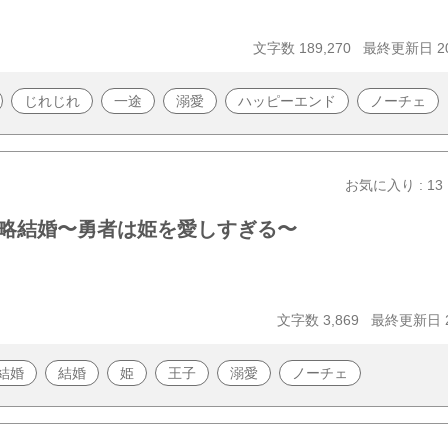
文字数 189,270
最終更新日 202
じれじれ
一途
溺愛
ハッピーエンド
ノーチェ
お気に入り : 13
略結婚〜勇者は姫を愛しすぎる〜
文字数 3,869
最終更新日 20
結婚
結婚
姫
王子
溺愛
ノーチェ