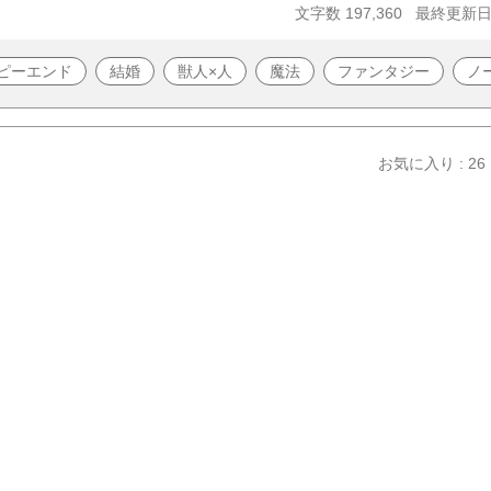
文字数 197,360
最終更新日 2
ピーエンド
結婚
獣人×人
魔法
ファンタジー
ノ
お気に入り : 26