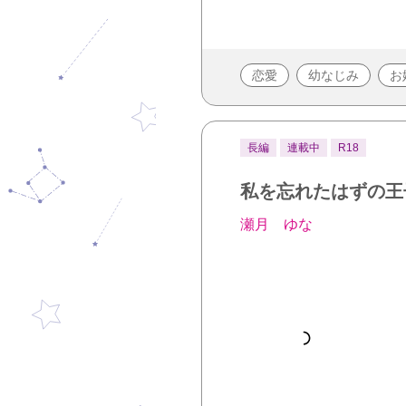
恋愛
幼なじみ
お
長編
連載中
R18
私を忘れたはずの王
瀬月 ゆな