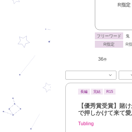
R指定
フリーワード
鬼
R指定
R指
36
件
長編
完結
R15
【優秀賞受賞】賭け
で押しかけて来て愛
Tubling