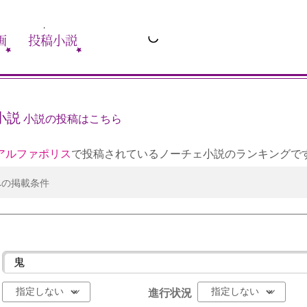
画
投稿小説
小説
小説の投稿はこちら
アルファポリス
で投稿されているノーチェ小説のランキングで
への掲載条件
進行状況