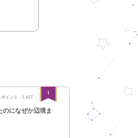
1
.ポイント : 1,427
たのになぜか辺境ま