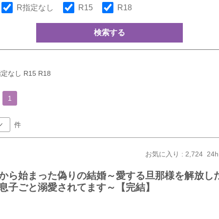
R指定なし
R15
R18
検索する
定なし R15 R18
1
件
お気に入り : 2,724
24h
から始まった偽りの結婚～愛する旦那様を解放し
息子ごと溺愛されてます～【完結】