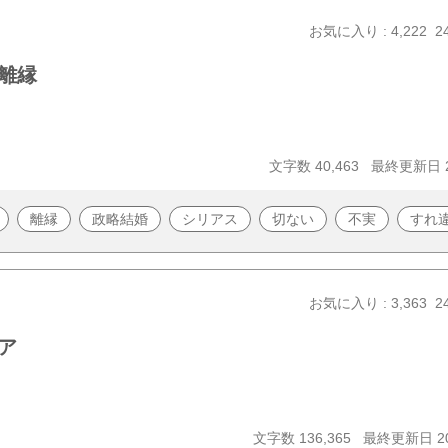
お気に入り : 4,222
2
離縁
文字数 40,463
最終更新日 20
離縁
政略結婚
シリアス
切ない
不実
すれ
お気に入り : 3,363
2
ア
文字数 136,365
最終更新日 20