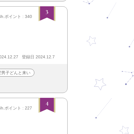
3
4h.ポイント : 340
4.12.27
登録日 2024.12.7
髪男子どんと来い
4
4h.ポイント : 227