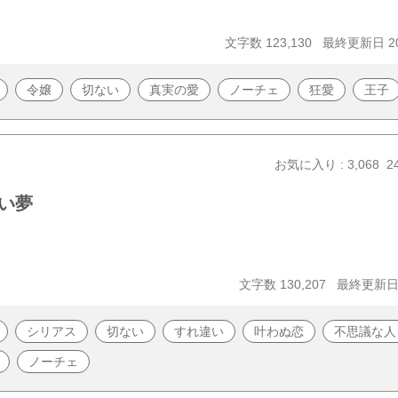
文字数 123,130
最終更新日 20
令嬢
切ない
真実の愛
ノーチェ
狂愛
王子
お気に入り : 3,068
2
い夢
文字数 130,207
最終更新日 2
シリアス
切ない
すれ違い
叶わぬ恋
不思議な人
ノーチェ