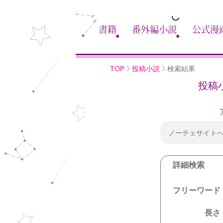
書籍
番外編小説
公式漫
TOP
投稿小説
検索結果
投稿
ノーチェサイト
詳細検索
フリーワード
長さ