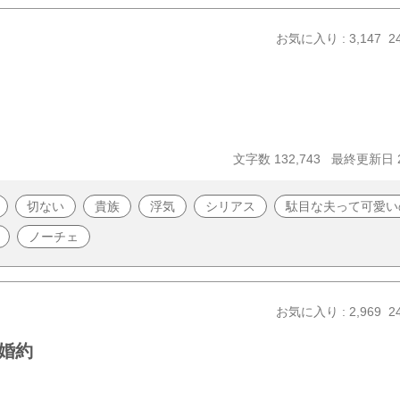
お気に入り : 3,147
2
文字数 132,743
最終更新日 20
切ない
貴族
浮気
シリアス
駄目な夫って可愛い
ノーチェ
お気に入り : 2,969
2
婚約