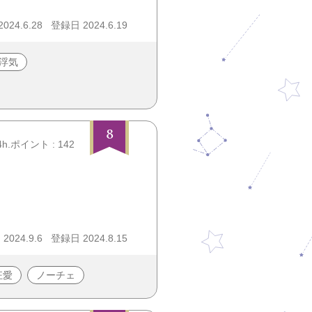
24.6.28
登録日 2024.6.19
浮気
8
4h.ポイント : 142
024.9.6
登録日 2024.8.15
狂愛
ノーチェ