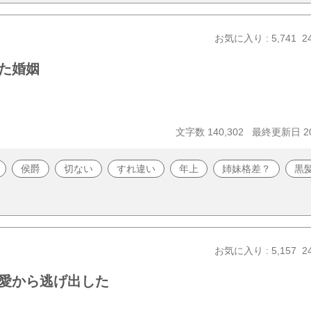
お気に入り : 5,741
2
た婚姻
文字数 140,302
最終更新日 202
侯爵
切ない
すれ違い
年上
姉妹格差？
黒
お気に入り : 5,157
2
愛から逃げ出した