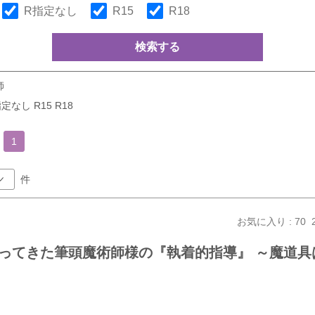
R指定なし
R15
R18
検索する
師
定なし R15 R18
1
件
お気に入り : 70
ってきた筆頭魔術師様の『執着的指導』 ～魔道具