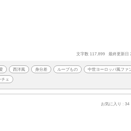
文字数 117,899
最終更新日 20
愛
西洋風
身分差
ループもの
中世ヨーロッパ風ファ
ーチェ
お気に入り : 34