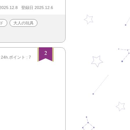
25.12.8
登録日 2025.12.6
ド
大人の玩具
2
24h.ポイント : 7