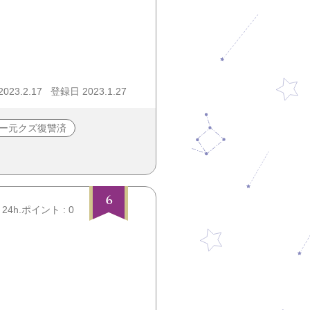
23.2.17
登録日 2023.1.27
ー元クズ復讐済
6
24h.ポイント : 0