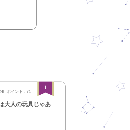
1
24h.ポイント : 71
は大人の玩具じゃあ