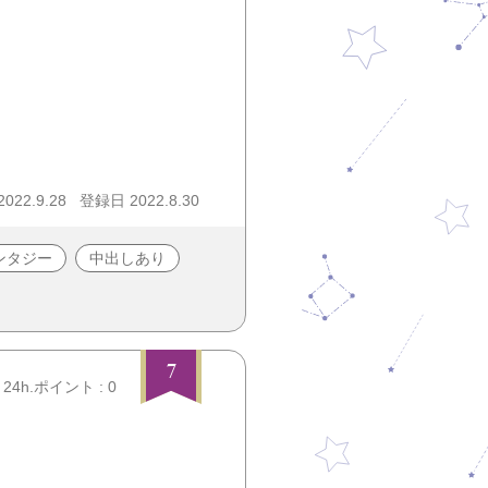
22.9.28
登録日 2022.8.30
ンタジー
中出しあり
7
24h.ポイント : 0