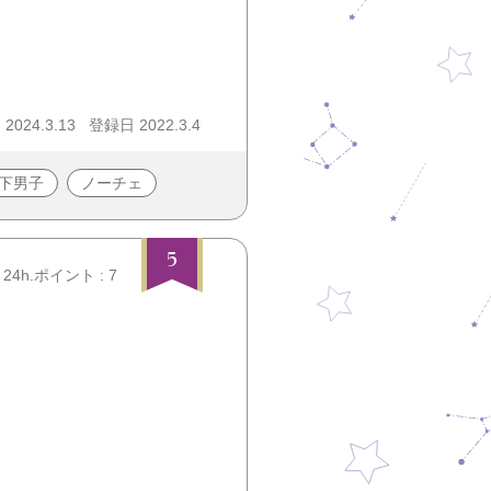
024.3.13
登録日 2022.3.4
下男子
ノーチェ
5
24h.ポイント : 7