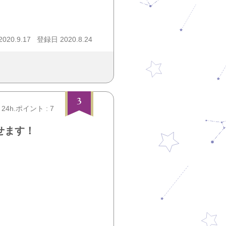
20.9.17
登録日 2020.8.24
3
24h.ポイント : 7
せます！