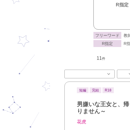
R指定
フリーワード
教
R指定
R指
11
件
短編
完結
R18
男嫌いな王女と、帰
りません～
花虎