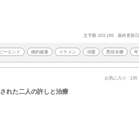
文字数 203,185
最終更新日 2
ピーエンド
婚約破棄
イケメン
溺愛
悪役令嬢
年
お気に入り : 135
】壊された二人の許しと治療