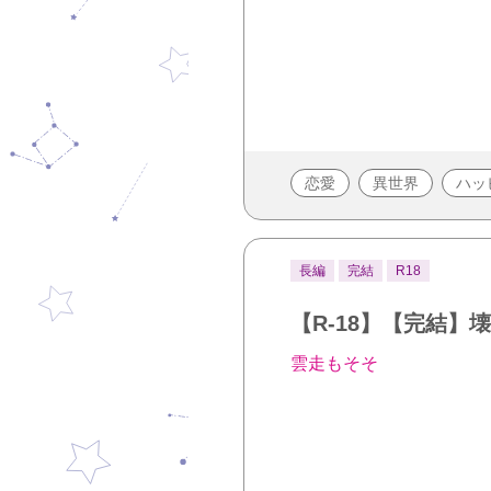
恋愛
異世界
ハッ
長編
完結
R18
【R-18】【完結
雲走もそそ