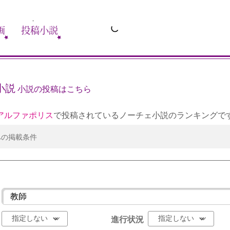
画
投稿小説
小説
小説の投稿はこちら
アルファポリス
で投稿されているノーチェ小説のランキングで
への掲載条件
進行状況