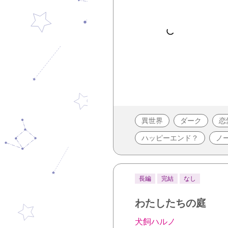
異世界
ダーク
恋
ハッピーエンド？
ノ
長編
完結
なし
わたしたちの庭
犬飼ハルノ