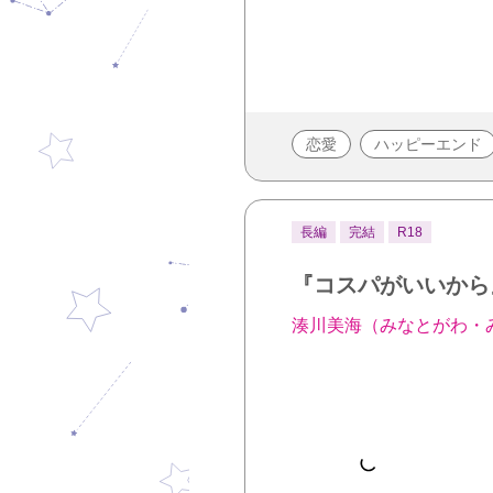
恋愛
ハッピーエンド
長編
完結
R18
『コスパがいいから
湊川美海（みなとがわ・