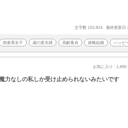
文字数 153,824
最終更新日 20
肉食系女子
歳の差夫婦
高齢童貞
政略結婚
ハッピ
お気に入り : 1,890
魔力なしの私しか受け止められないみたいです