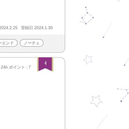
24.2.25
登録日 2024.1.30
ーエンド
ノーチェ
4
24h.ポイント : 7