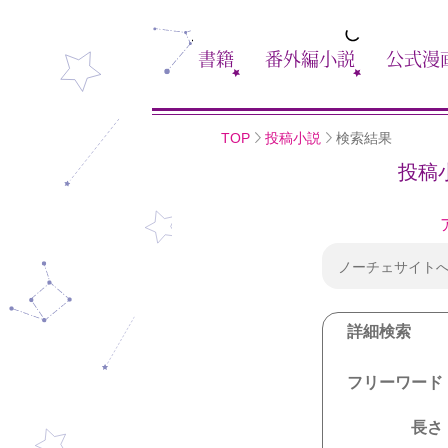
書籍
番外編小説
公式漫
TOP
投稿小説
検索結果
投稿
ノーチェサイト
詳細検索
フリーワード
長さ