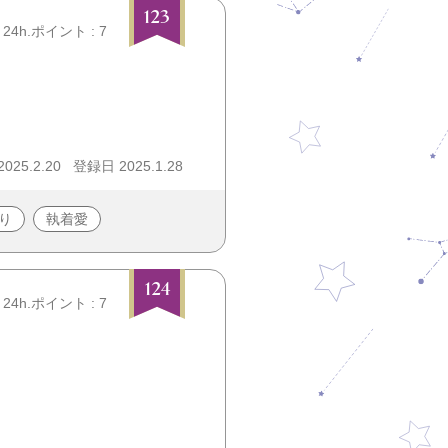
123
24h.ポイント : 7
25.2.20
登録日 2025.1.28
り
執着愛
124
24h.ポイント : 7