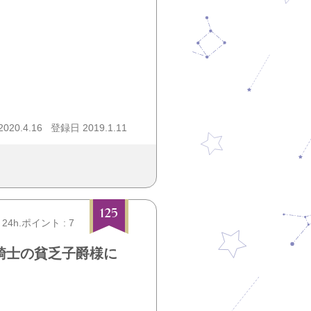
20.4.16
登録日 2019.1.11
125
24h.ポイント : 7
騎士の貧乏子爵様に