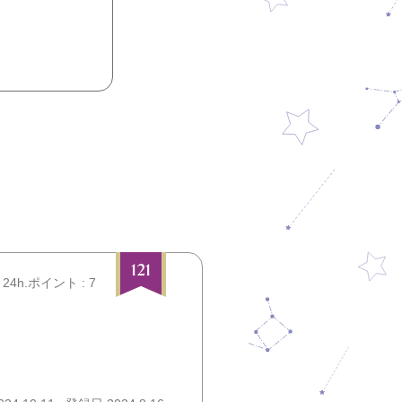
121
24h.ポイント : 7