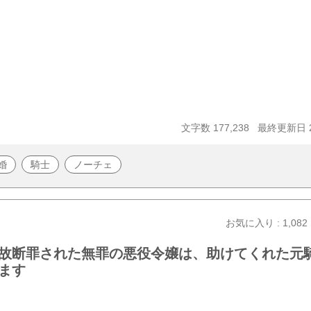
文字数 177,238
最終更新日 20
婚
騎士
ノーチェ
お気に入り : 1,082
故断罪された無罪の悪役令嬢は、助けてくれた元
ます