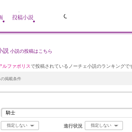
画
投稿小説
小説
小説の投稿はこちら
アルファポリス
で投稿されているノーチェ小説のランキングで
への掲載条件
進行状況