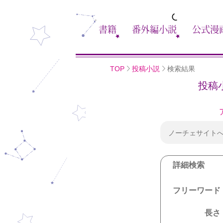
書籍
番外編小説
公式漫
TOP
投稿小説
検索結果
投稿
ノーチェサイト
詳細検索
フリーワード
長さ