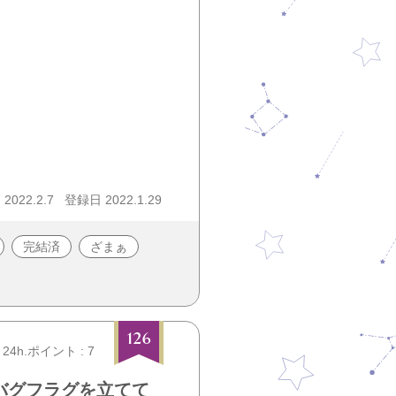
022.2.7
登録日 2022.1.29
完結済
ざまぁ
126
24h.ポイント : 7
バグフラグを立てて