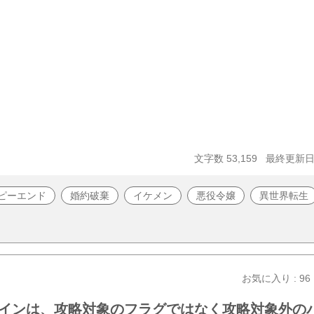
文字数 53,159
最終更新日 2
ピーエンド
婚約破棄
イケメン
悪役令嬢
異世界転生
お気に入り : 96
インは、攻略対象のフラグではなく攻略対象外の