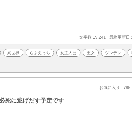
文字数 19,241
最終更新日 20
異世界
らぶえっち
女主人公
王女
ツンデレ
お気に入り : 785
必死に逃げだす予定です