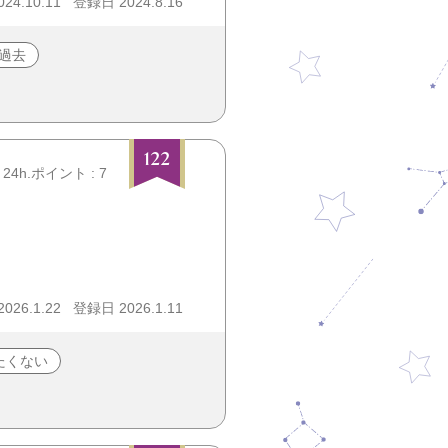
4.10.11
登録日 2024.8.16
過去
122
24h.ポイント : 7
26.1.22
登録日 2026.1.11
たくない