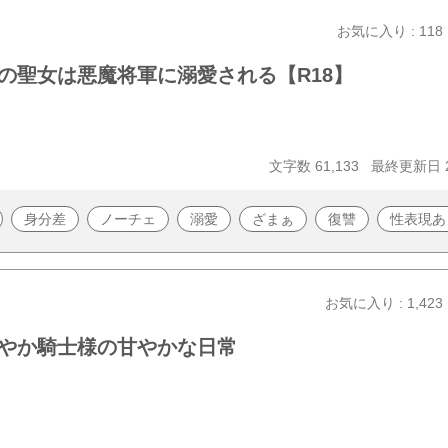
お気に入り : 118
の聖女は悪魔将軍に溺愛される【R18】
文字数 61,133
最終更新日 20
身分差
ノーチェ
溺愛
ざまぁ
復讐
性表現あ
お気に入り : 1,423
やか騎士様の甘やかな日常