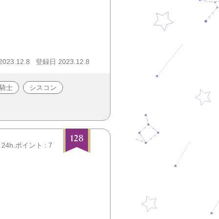
23.12.8
登録日 2023.12.8
騎士
シスコン
128
24h.ポイント : 7