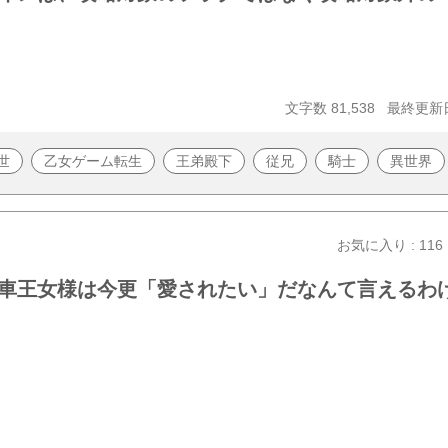
文字数 81,538
最終更新日 
世
乙女ゲーム転生
王弟殿下
従兄
騎士
異世界
お気に入り : 116
車王女様は今更「愛されたい」だなんて言えるわ