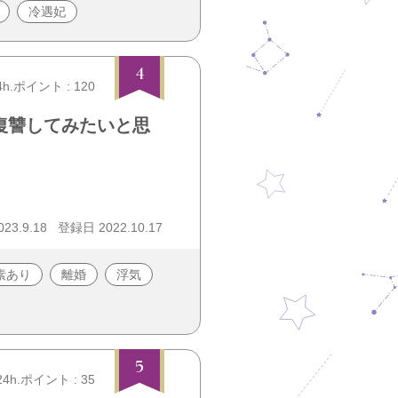
冷遇妃
4
4h.ポイント : 120
復讐してみたいと思
23.9.18
登録日 2022.10.17
素あり
離婚
浮気
5
24h.ポイント : 35