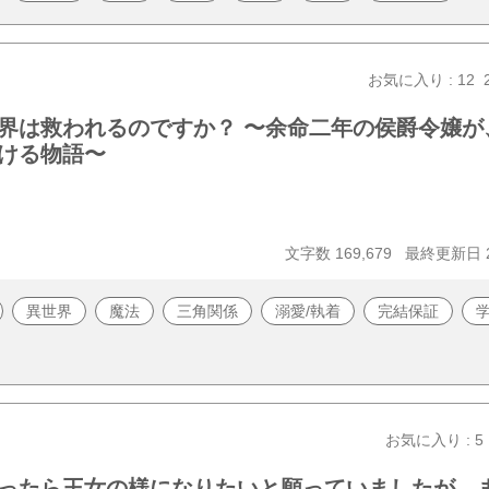
お気に入り : 12
界は救われるのですか？ 〜余命二年の侯爵令嬢が
ける物語〜
文字数 169,679
最終更新日 20
異世界
魔法
三角関係
溺愛/執着
完結保証
お気に入り : 5
ったら王女の様になりたいと願っていましたが、