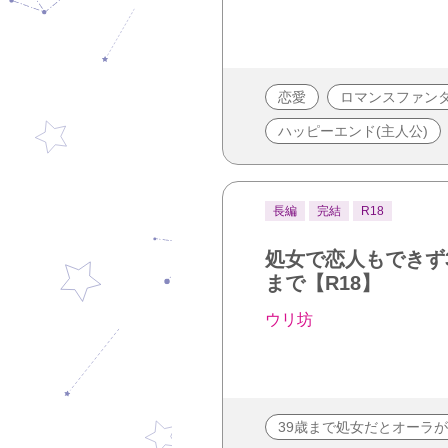
恋愛
ロマンスファン
ハッピーエンド(主人公)
長編
完結
R18
処女で恋人もできず
まで【R18】
ウリ坊
39歳まで処女だとオーラ