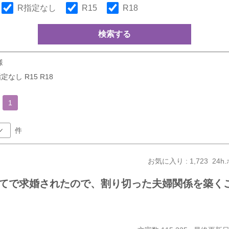
R指定なし
R15
R18
検索する
様
定なし R15 R18
1
件
お気に入り : 1,723
24h.
てで求婚されたので、割り切った夫婦関係を築く