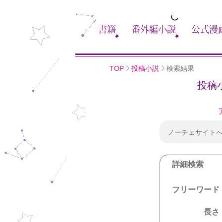
書籍
番外編小説
公式漫
TOP
投稿小説
検索結果
投稿
ノーチェサイト
詳細検索
フリーワード
長さ