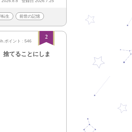
026.8.8
登録日 2026.7.25
界転生
前世の記憶
2
4h.ポイント : 546
、捨てることにしま