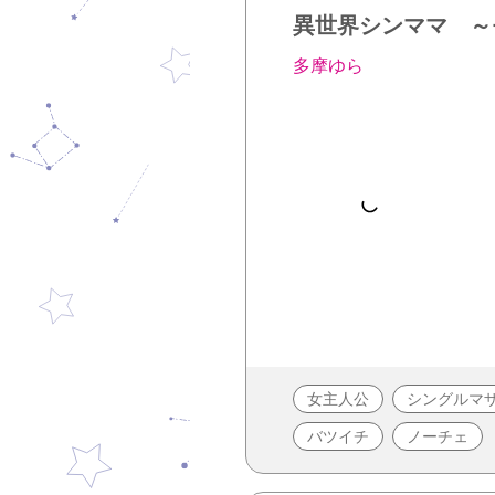
異世界シンママ ～
多摩ゆら
女主人公
シングルマ
バツイチ
ノーチェ