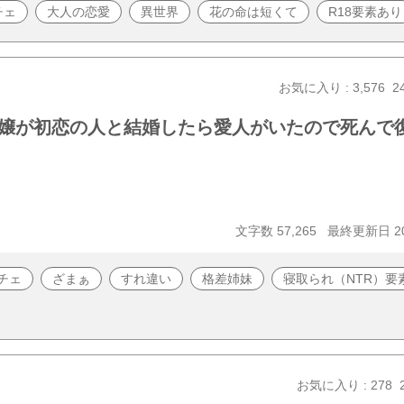
チェ
大人の恋愛
異世界
花の命は短くて
R18要素あり
お気に入り : 3,576
2
嬢が初恋の人と結婚したら愛人がいたので死んで
文字数 57,265
最終更新日 20
チェ
ざまぁ
すれ違い
格差姉妹
寝取られ（NTR）要
お気に入り : 278