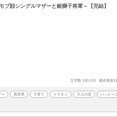
モブ顔シングルマザーと銀獅子将軍～【完結】
文字数 190,019
最終更新日 2
ザー
異世界
子育て
イケオジ
大人の恋
ハッピー