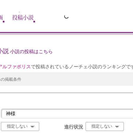
画
投稿小説
小説
小説の投稿はこちら
アルファポリス
で投稿されているノーチェ小説のランキングで
への掲載条件
進行状況