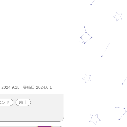
024.9.15
登録日 2024.6.1
エンド
騎士