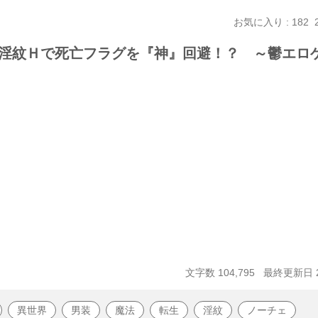
お気に入り : 182
淫紋Ｈで死亡フラグを『神』回避！？ ～鬱エロ
文字数 104,795
最終更新日 20
異世界
男装
魔法
転生
淫紋
ノーチェ