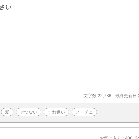
さい
文字数 22,786
最終更新日 20
愛
せつない
すれ違い
ノーチェ
お気に入り : 400
2