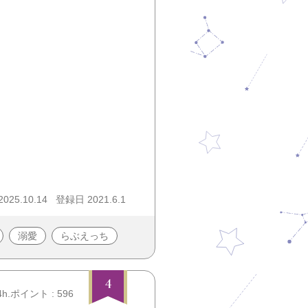
25.10.14
登録日 2021.6.1
溺愛
らぶえっち
4
4h.ポイント : 596