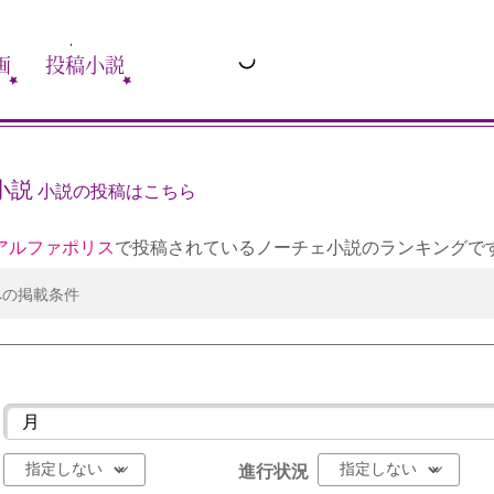
画
投稿小説
小説
小説の投稿はこちら
アルファポリス
で投稿されているノーチェ小説のランキングで
への掲載条件
進行状況