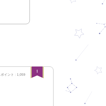
1
.ポイント : 1,059