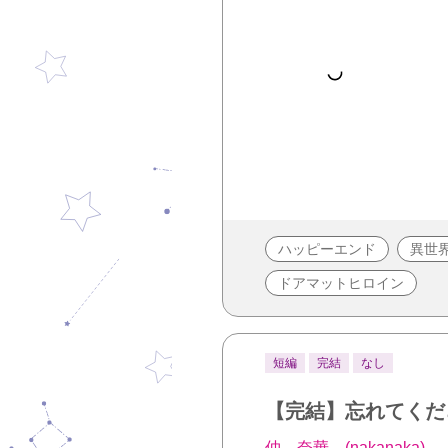
ハッピーエンド
異世
ドアマットヒロイン
短編
完結
なし
【完結】忘れてくだ
仲 奈華 (nakanaka)