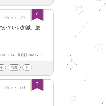
6
4h.ポイント : 347
すか？いい加減、腹
3.11.14
登録日 2023.7.26
愛
悪魔
月
7
4h.ポイント : 291