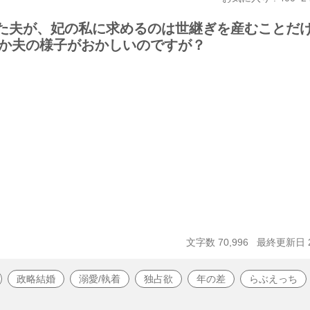
した夫が、妃の私に求めるのは世継ぎを産むことだ
か夫の様子がおかしいのですが？
文字数 70,996
最終更新日 20
政略結婚
溺愛/執着
独占欲
年の差
らぶえっち