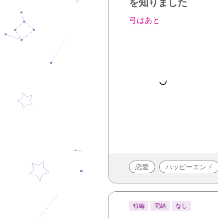
を知りました
弓はあと
恋愛
ハッピーエンド
短編
完結
なし