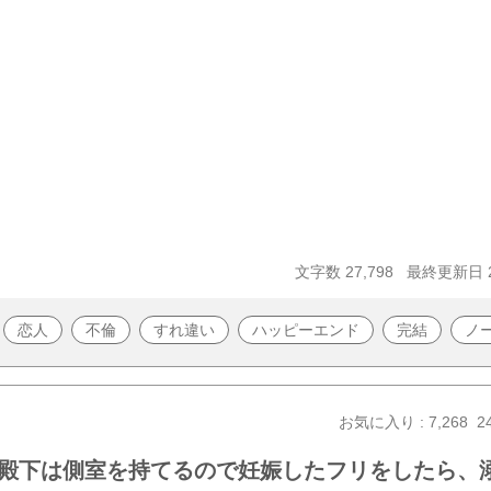
文字数 27,798
最終更新日 20
恋人
不倫
すれ違い
ハッピーエンド
完結
ノ
お気に入り : 7,268
2
殿下は側室を持てるので妊娠したフリをしたら、