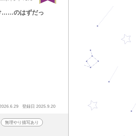
け……のはずだっ
26.6.29
登録日 2025.9.20
無理やり描写あり