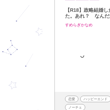
【R18】政略結婚
た。あれ？ なんだ
すめらぎかなめ
恋愛
ハッピーエンド
ノーチェ