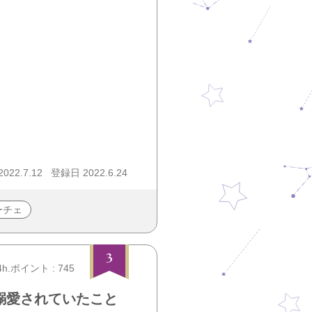
22.7.12
登録日 2022.6.24
ーチェ
3
4h.ポイント : 745
溺愛されていたこと