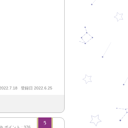
22.7.18
登録日 2022.6.25
5
4h.ポイント : 376