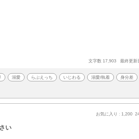
文字数 17,903
最終更新日 
界
溺愛
らぶえっち
いじわる
溺愛/執着
身分差
お気に入り : 1,200
2
さい