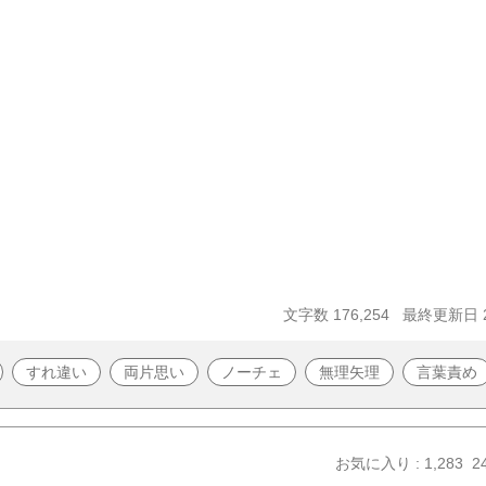
文字数 176,254
最終更新日 20
すれ違い
両片思い
ノーチェ
無理矢理
言葉責め
お気に入り : 1,283
2