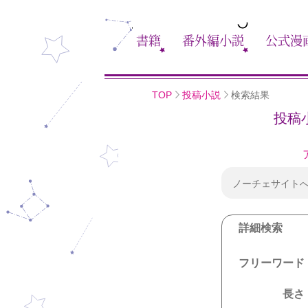
書籍
番外編小説
公式漫
TOP
投稿小説
検索結果
投稿
ノーチェサイト
詳細検索
フリーワード
長さ