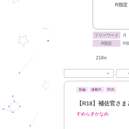
R指定
フリーワード
月
R指定
R指
218
件
長編
連載中
R18
【R18】補佐官さ
すめらぎかなめ