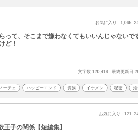
お気に入り : 1,065
2
らって、そこまで嫌わなくてもいいんじゃないで
けど！
文字数 120,418
最終更新日 202
ノーチェ
ハッピーエンド
貴族
イケメン
秘密
溺
お気に入り : 121
2
強欲王子の閨係【短編集】